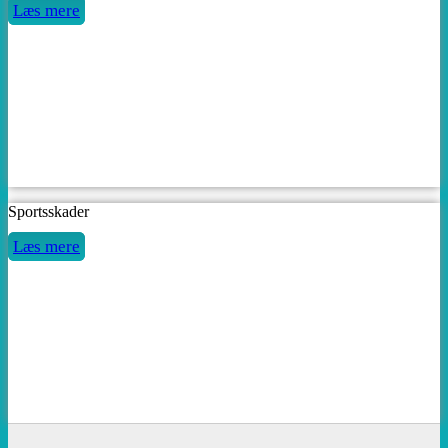
Læs mere
Sportsskader
Læs mere