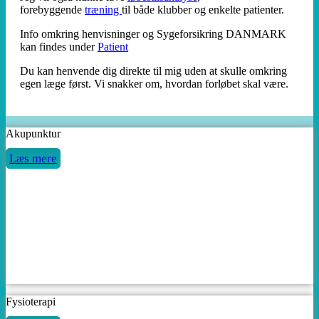
forebyggende
træning
til både klubber og enkelte patienter.
Info omkring henvisninger og Sygeforsikring DANMARK
kan findes under
Patient
Du kan henvende dig direkte til mig uden at skulle omkring
egen læge først. Vi snakker om, hvordan forløbet skal være.
Akupunktur
Læs mere
Fysioterapi