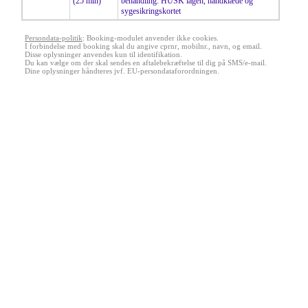
Sygeforsikring DANMARK
SAMARBEJDE
BOOKING
KONTAKT